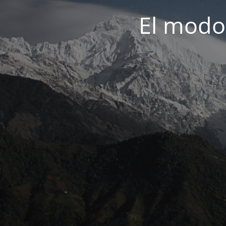
El modo