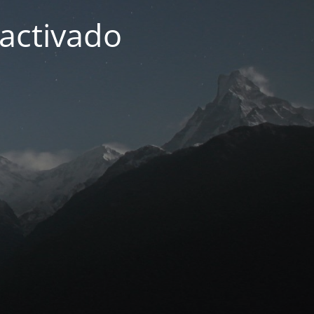
activado