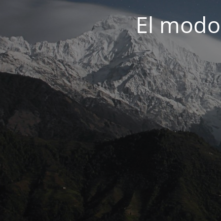
El modo