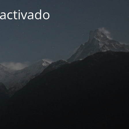
activado