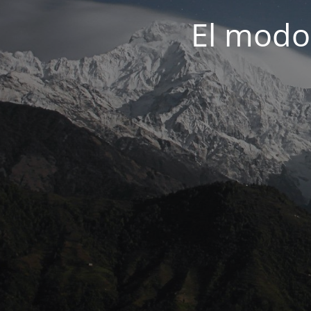
El modo