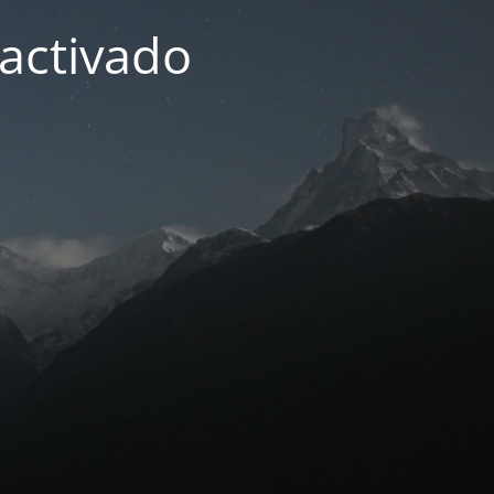
activado