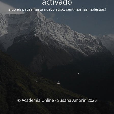
activado
Sitio en pausa hasta nuevo aviso, sentimos las molestias!
© Academia Online - Susana Amorín 2026