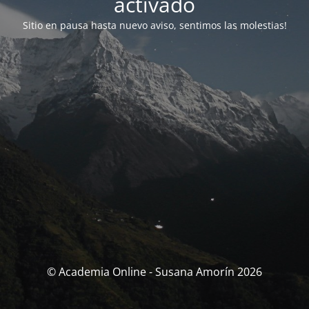
activado
Sitio en pausa hasta nuevo aviso, sentimos las molestias!
© Academia Online - Susana Amorín 2026