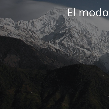
El modo