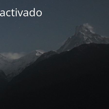
activado