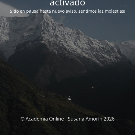
activado
Sitio en pausa hasta nuevo aviso, sentimos las molestias!
© Academia Online - Susana Amorín 2026